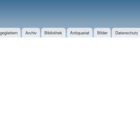
Direkt zum Inhalt
egleitern
Archiv
Bibliothek
Antiquariat
Bilder
Datenschutz