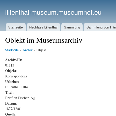
lilienthal-museum.museumnet.eu
Startseite
Nachlass Lilienthal
Sammlung
Sammlung von Häng
Objekt im Museumsarchiv
Startseite
»
Archiv
» Objekt
Archiv-ID:
01113
Objekt:
Korrespondenz
Urheber:
Lilienthal, Otto
Titel:
Brief an Fischer, Ag.
Datum:
1877/12/01
Quelle: