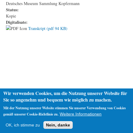
Deutsches Museum Sammlung Kopfermann
Status:
Kopie
Digitalisate:
Transkript (pdf 94 KB)
Wir verwenden Cookies, um die Nutzung unserer Website für
Sie so angenehm und bequem wie möglich zu machen.
Mit der Nutzung unserer Website stimmen Sie unserer Verwendung von Cookies
gemäß unserer Cookie-Richtlinie zu.
Weitere Informationen
Startseite
Datenschutz
Impressum
OK, ich stimme zu
Nein, danke