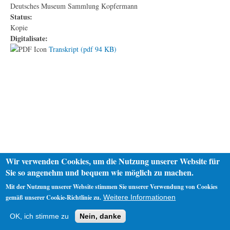
Deutsches Museum Sammlung Kopfermann
Status:
Kopie
Digitalisate:
Transkript (pdf 94 KB)
Wir verwenden Cookies, um die Nutzung unserer Website für
Sie so angenehm und bequem wie möglich zu machen.
Mit der Nutzung unserer Website stimmen Sie unserer Verwendung von Cookies
gemäß unserer Cookie-Richtlinie zu.
Weitere Informationen
Startseite
Datenschutz
Impressum
OK, ich stimme zu
Nein, danke