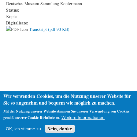
Deutsches Museum Sammlung Kopfermann
Status:
Kopie
Digitalisate:
Transkript (pdf 90 KB)
Wir verwenden Cookies, um die Nutzung unserer Website für
Sie so angenehm und bequem wie möglich zu machen.
Mit der Nutzung unserer Website stimmen Sie unserer Verwendung von Cookies
gemäß unserer Cookie-Richtlinie zu.
Weitere Informationen
Startseite
Datenschutz
Impressum
OK, ich stimme zu
Nein, danke