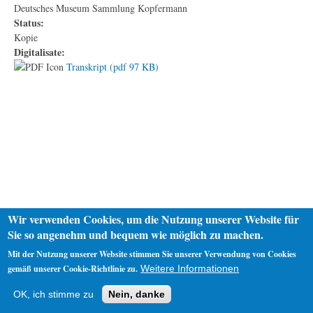
Deutsches Museum Sammlung Kopfermann
Status:
Kopie
Digitalisate:
Transkript (pdf 97 KB)
Wir verwenden Cookies, um die Nutzung unserer Website für
Sie so angenehm und bequem wie möglich zu machen.
Mit der Nutzung unserer Website stimmen Sie unserer Verwendung von Cookies
gemäß unserer Cookie-Richtlinie zu.
Weitere Informationen
Startseite
Datenschutz
Impressum
OK, ich stimme zu
Nein, danke