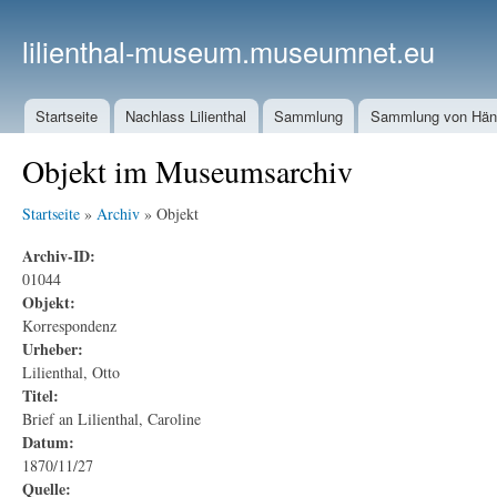
lilienthal-museum.museumnet.eu
Startseite
Nachlass Lilienthal
Sammlung
Sammlung von Häng
Objekt im Museumsarchiv
Startseite
»
Archiv
» Objekt
Archiv-ID:
01044
Objekt:
Korrespondenz
Urheber:
Lilienthal, Otto
Titel:
Brief an Lilienthal, Caroline
Datum:
1870/11/27
Quelle: