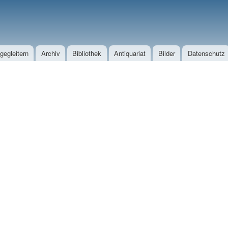
Direkt zum Inhalt
egleitern
Archiv
Bibliothek
Antiquariat
Bilder
Datenschutz