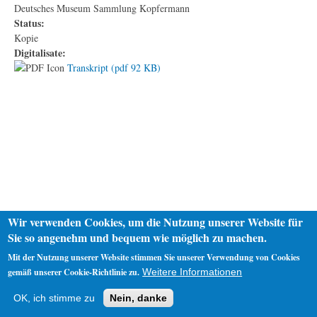
Deutsches Museum Sammlung Kopfermann
Status:
Kopie
Digitalisate:
Transkript (pdf 92 KB)
Wir verwenden Cookies, um die Nutzung unserer Website für
Sie so angenehm und bequem wie möglich zu machen.
Mit der Nutzung unserer Website stimmen Sie unserer Verwendung von Cookies
gemäß unserer Cookie-Richtlinie zu.
Weitere Informationen
Startseite
Datenschutz
Impressum
OK, ich stimme zu
Nein, danke