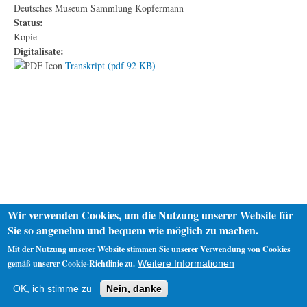
Deutsches Museum Sammlung Kopfermann
Status:
Kopie
Digitalisate:
Transkript (pdf 92 KB)
Wir verwenden Cookies, um die Nutzung unserer Website für
Sie so angenehm und bequem wie möglich zu machen.
Mit der Nutzung unserer Website stimmen Sie unserer Verwendung von Cookies
gemäß unserer Cookie-Richtlinie zu.
Weitere Informationen
Startseite
Datenschutz
Impressum
OK, ich stimme zu
Nein, danke