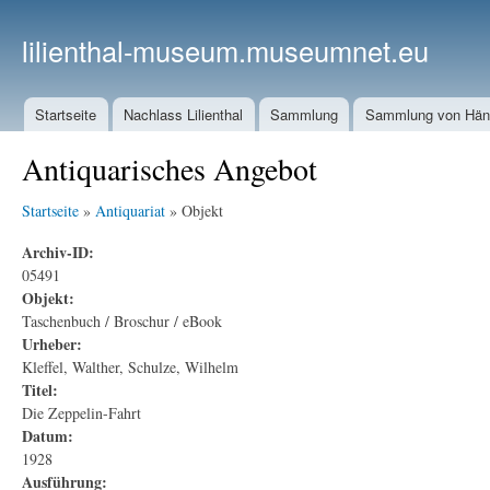
lilienthal-museum.museumnet.eu
Startseite
Nachlass Lilienthal
Sammlung
Sammlung von Häng
Antiquarisches Angebot
Startseite
»
Antiquariat
» Objekt
Archiv-ID:
05491
Objekt:
Taschenbuch / Broschur / eBook
Urheber:
Kleffel, Walther, Schulze, Wilhelm
Titel:
Die Zeppelin-Fahrt
Datum:
1928
Ausführung: