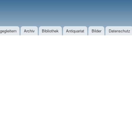
Direkt zum Inhalt
egleitern
Archiv
Bibliothek
Antiquariat
Bilder
Datenschutz