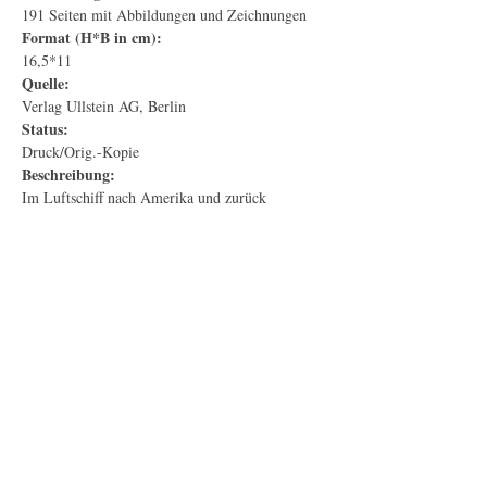
191 Seiten mit Abbildungen und Zeichnungen
Format (H*B in cm):
16,5*11
Quelle:
Verlag Ullstein AG, Berlin
Status:
Druck/Orig.-Kopie
Beschreibung:
Im Luftschiff nach Amerika und zurück