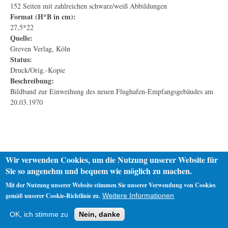
152 Seiten mit zahlreichen schwarz/weiß Abbildungen
Format (H*B in cm):
27,5*22
Quelle:
Greven Verlag, Köln
Status:
Druck/Orig.-Kopie
Beschreibung:
Bildband zur Einweihung des neuen Flughafen-Empfangsgebäudes am
20.03.1970
Wir verwenden Cookies, um die Nutzung unserer Website für
Sie so angenehm und bequem wie möglich zu machen.
Mit der Nutzung unserer Website stimmen Sie unserer Verwendung von Cookies
gemäß unserer Cookie-Richtlinie zu.
Weitere Informationen
Startseite
Datenschutz
Impressum
OK, ich stimme zu
Nein, danke