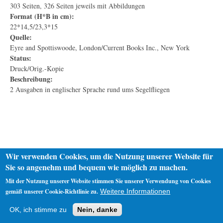
303 Seiten, 326 Seiten jeweils mit Abbildungen
Format (H*B in cm):
22*14,5/23,3*15
Quelle:
Eyre and Spottiswoode, London/Current Books Inc., New York
Status:
Druck/Orig.-Kopie
Beschreibung:
2 Ausgaben in englischer Sprache rund ums Segelfliegen
Wir verwenden Cookies, um die Nutzung unserer Website für
Sie so angenehm und bequem wie möglich zu machen.
Mit der Nutzung unserer Website stimmen Sie unserer Verwendung von Cookies
gemäß unserer Cookie-Richtlinie zu.
Weitere Informationen
Startseite
Datenschutz
Impressum
OK, ich stimme zu
Nein, danke