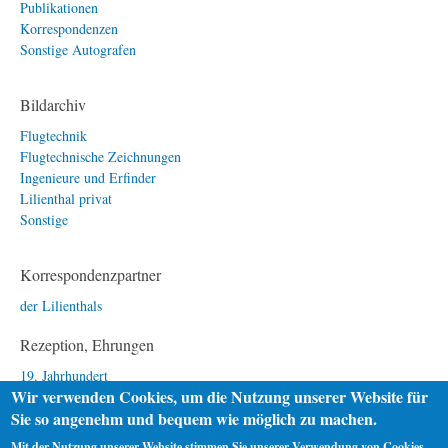
Publikationen
Korrespondenzen
Sonstige Autografen
Bildarchiv
Flugtechnik
Flugtechnische Zeichnungen
Ingenieure und Erfinder
Lilienthal privat
Sonstige
Korrespondenzpartner
der Lilienthals
Rezeption, Ehrungen
19. Jahrhundert
Wir verwenden Cookies, um die Nutzung unserer Website für
20. Jahrhundert
Sie so angenehm und bequem wie möglich zu machen.
21. Jahrhundert
Mit der Nutzung unserer Website stimmen Sie unserer Verwendung von Cookies