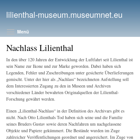
Direkt zum Inhalt
lilienthal-museum.museumnet.eu
Menüsichtbarkeit umschalten
Menü
Nachlass Lilienthal
In den über 120 Jahren der Entwicklung der Luftfahrt seit Lilienthal ist
sein Name zur Ikone und zur Marke geworden. Dabei haben sich
Legenden, Fehler und Zuschreibungen unter gesicherte Überlieferungen
gemischt. Unter der hier als „Nachlass“ bezeichneten Aufstellung soll
dem Interessierten Zugang zu den in Museen und Archiven
verschiedener Länder bewahrten Originalquellen der Lilienthal-
Forschung gewährt werden.
Einen „Lilienthal-Nachlass“ in der Definition des Archivars gibt es
nicht. Nach Otto Lilienthals Tod haben sich seine und die Familie
seines Bruders Gustav sowie deren Nachfahren um nachgelassene
Objekte und Papiere gekümmert. Die Bestände wurden im Zuge
zahlreicher Veröffentlichungen geordnet und angereichert. Im Zuge von