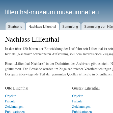
lilienthal-museum.museumnet.eu
Startseite
Nachlass Lilienthal
Sammlung
Sammlung von Häng
Nachlass Lilienthal
In den über 120 Jahren der Entwicklung der Luftfahrt seit Lilienthal ist
hier als „Nachlass“ bezeichneten Aufstellung soll dem Interessierten Zug
Einen „Lilienthal-Nachlass“ in der Definition des Archivars gibt es nicht
gekümmert. Die Bestände wurden im Zuge zahlreicher Veröffentlichungen g
Der ganz überwiegende Teil der genannten Quellen ist heute in öffentliche
Otto Lilienthal
Gustav Lilienthal
Objekte
Objekte
Patente
Patente
Zeichnungen
Zeichnungen
Publikationen
Publikationen