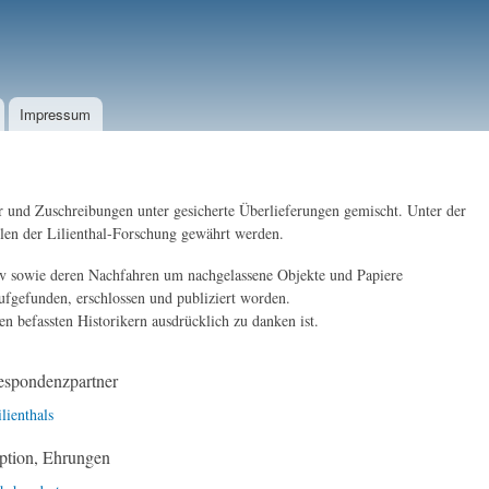
Impressum
r und Zuschreibungen unter gesicherte Überlieferungen gemischt. Unter der
llen der Lilienthal-Forschung gewährt werden.
stav sowie deren Nachfahren um nachgelassene Objekte und Papiere
fgefunden, erschlossen und publiziert worden.
 befassten Historikern ausdrücklich zu danken ist.
espondenzpartner
lienthals
ption, Ehrungen