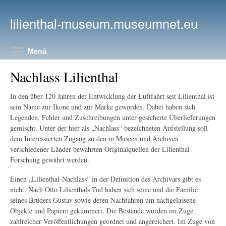
Direkt zum Inhalt
lilienthal-museum.museumnet.eu
Menüsichtbarkeit umschalten
Menü
Nachlass Lilienthal
In den über 120 Jahren der Entwicklung der Luftfahrt seit Lilienthal ist
sein Name zur Ikone und zur Marke geworden. Dabei haben sich
Legenden, Fehler und Zuschreibungen unter gesicherte Überlieferungen
gemischt. Unter der hier als „Nachlass“ bezeichneten Aufstellung soll
dem Interessierten Zugang zu den in Museen und Archiven
verschiedener Länder bewahrten Originalquellen der Lilienthal-
Forschung gewährt werden.
Einen „Lilienthal-Nachlass“ in der Definition des Archivars gibt es
nicht. Nach Otto Lilienthals Tod haben sich seine und die Familie
seines Bruders Gustav sowie deren Nachfahren um nachgelassene
Objekte und Papiere gekümmert. Die Bestände wurden im Zuge
zahlreicher Veröffentlichungen geordnet und angereichert. Im Zuge von